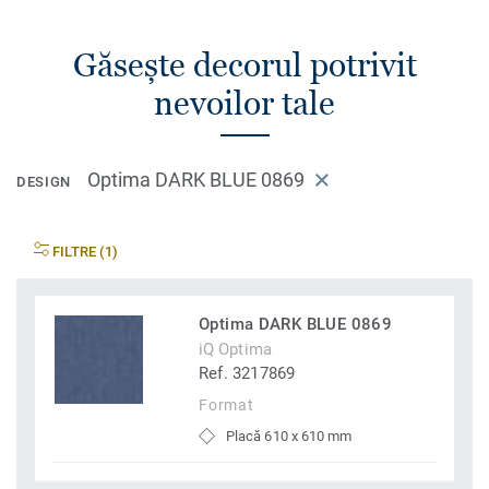
Găsește decorul potrivit
nevoilor tale
Optima DARK BLUE 0869
DESIGN
FILTRE (1)
Optima DARK BLUE 0869
iQ Optima
Ref. 3217869
Format
Placă 610 x 610 mm