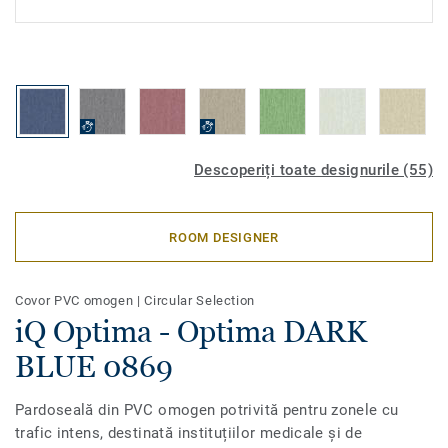
Descoperiți toate designurile (55)
ROOM DESIGNER
Covor PVC omogen
|
Circular Selection
iQ Optima - Optima DARK
BLUE 0869
Pardoseală din PVC omogen potrivită pentru zonele cu
trafic intens, destinată instituțiilor medicale și de