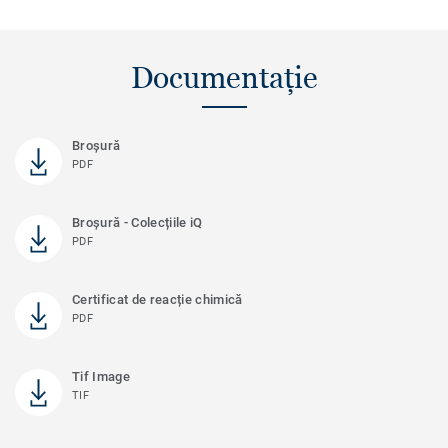
Documentație
Broșură
PDF
Broșură - Colecțiile iQ
PDF
Certificat de reacție chimică
PDF
Tif Image
TIF