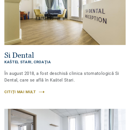
Si Dental
KAŠTEL STARI,
CROAŢIA
În august 2018, a fost deschisă clinica stomatologică Si
Dental, care se află în Kaštel Stari.
CITIȚI MAI MULT