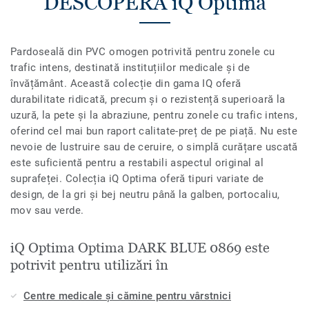
DESCOPERĂ iQ Optima
Pardoseală din PVC omogen potrivită pentru zonele cu
trafic intens, destinată instituțiilor medicale și de
învățământ. Această colecție din gama IQ oferă
durabilitate ridicată, precum și o rezistență superioară la
uzură, la pete și la abraziune, pentru zonele cu trafic intens,
oferind cel mai bun raport calitate-preț de pe piață. Nu este
nevoie de lustruire sau de ceruire, o simplă curățare uscată
este suficientă pentru a restabili aspectul original al
suprafeței. Colecția iQ Optima oferă tipuri variate de
design, de la gri și bej neutru până la galben, portocaliu,
mov sau verde.
iQ Optima Optima DARK BLUE 0869 este
potrivit pentru utilizări în
Centre medicale și cămine pentru vârstnici