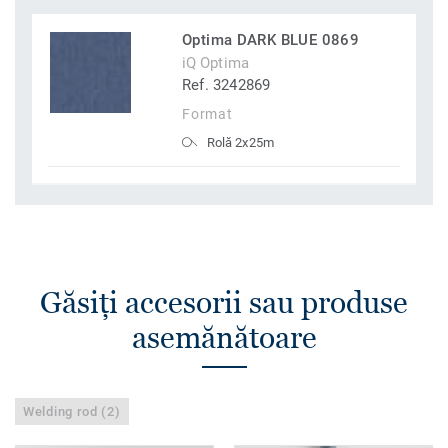
Optima DARK BLUE 0869
iQ Optima
Ref. 3242869
Format
Rolă 2x25m
Găsiţi accesorii sau produse
asemănătoare
Welding rod (2)