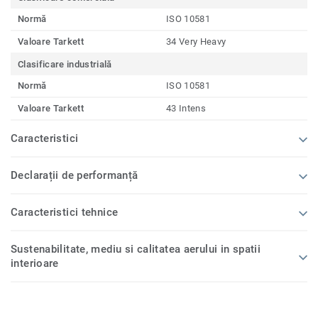
Normă
ISO 10581
Valoare Tarkett
34 Very Heavy
Clasificare industrială
Normă
ISO 10581
Valoare Tarkett
43 Intens
Caracteristici
Declarații de performanță
Caracteristici tehnice
Sustenabilitate, mediu si calitatea aerului in spatii
interioare