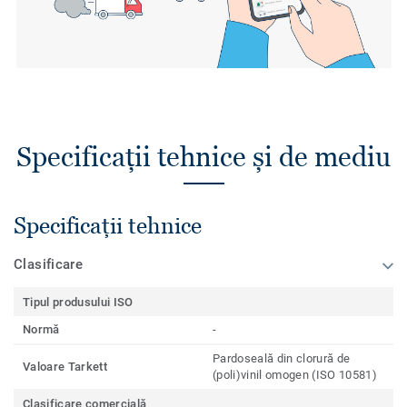
Specificații tehnice și de mediu
Specificații tehnice
Clasificare
Tipul produsului ISO
Normă
-
Pardoseală din clorură de
Valoare Tarkett
(poli)vinil omogen (ISO 10581)
Clasificare comercială