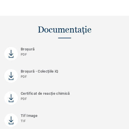
Documentație
Broșură
PDF
Broșură - Colecțiile iQ
PDF
Certificat de reacție chimică
PDF
Tif Image
TIF