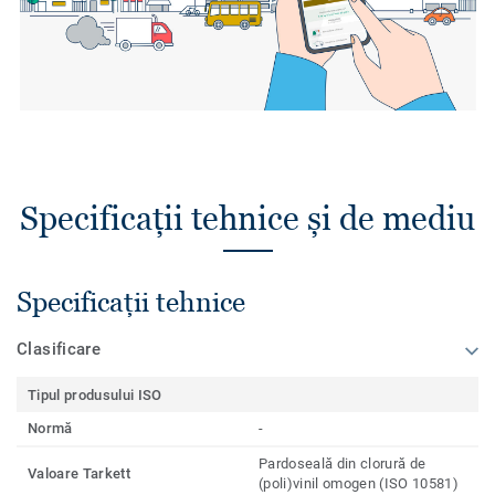
Specificații tehnice și de mediu
Specificații tehnice
Clasificare
Tipul produsului ISO
Normă
-
Pardoseală din clorură de
Valoare Tarkett
(poli)vinil omogen (ISO 10581)