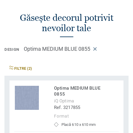
Găsește decorul potrivit
nevoilor tale
Optima MEDIUM BLUE 0855
DESIGN
FILTRE (2)
Optima MEDIUM BLUE
0855
iQ Optima
Ref. 3217855
Format
Placă 610 x 610 mm