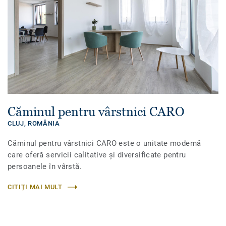
Căminul pentru vârstnici CARO
CLUJ,
ROMÂNIA
Căminul pentru vârstnici CARO este o unitate modernă
care oferă servicii calitative şi diversificate pentru
persoanele în vârstă.
CITIȚI MAI MULT