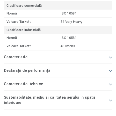
Clasificare comercială
Normă
ISO 10581
Valoare Tarkett
34 Very Heavy
Clasificare industrială
Normă
ISO 10581
Valoare Tarkett
43 Intens
Caracteristici
Declarații de performanță
Caracteristici tehnice
Sustenabilitate, mediu si calitatea aerului in spatii
interioare