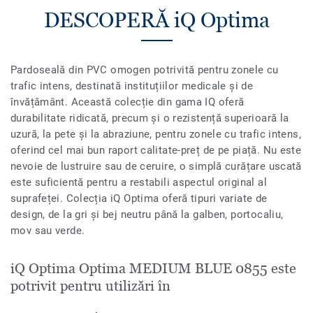
DESCOPERĂ iQ Optima
Pardoseală din PVC omogen potrivită pentru zonele cu
trafic intens, destinată instituțiilor medicale și de
învățământ. Această colecție din gama IQ oferă
durabilitate ridicată, precum și o rezistență superioară la
uzură, la pete și la abraziune, pentru zonele cu trafic intens,
oferind cel mai bun raport calitate-preț de pe piață. Nu este
nevoie de lustruire sau de ceruire, o simplă curățare uscată
este suficientă pentru a restabili aspectul original al
suprafeței. Colecția iQ Optima oferă tipuri variate de
design, de la gri și bej neutru până la galben, portocaliu,
mov sau verde.
iQ Optima Optima MEDIUM BLUE 0855 este
potrivit pentru utilizări în