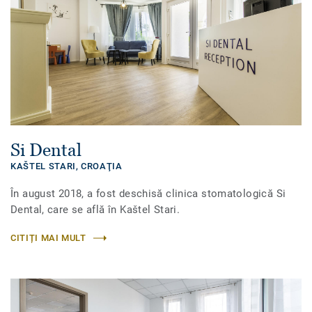
Si Dental
KAŠTEL STARI,
CROAŢIA
În august 2018, a fost deschisă clinica stomatologică Si
Dental, care se află în Kaštel Stari.
CITIȚI MAI MULT