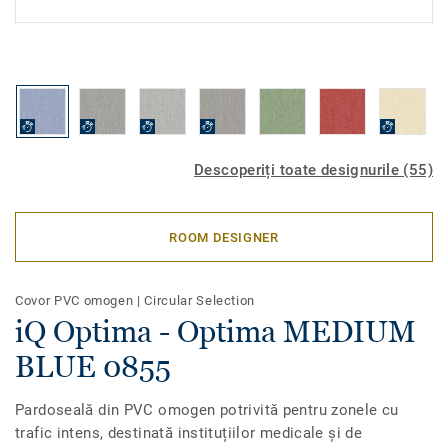
Descoperiți toate designurile (55)
ROOM DESIGNER
Covor PVC omogen
|
Circular Selection
iQ Optima - Optima MEDIUM
BLUE 0855
Pardoseală din PVC omogen potrivită pentru zonele cu
trafic intens, destinată instituțiilor medicale și de