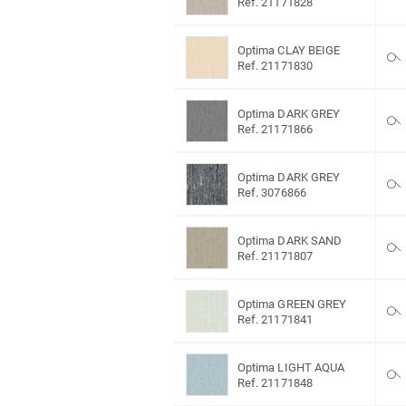
Ref. 21171828
Optima CLAY BEIGE
Ref. 21171830
Optima DARK GREY
Ref. 21171866
Optima DARK GREY
Ref. 3076866
Optima DARK SAND
Ref. 21171807
Optima GREEN GREY
Ref. 21171841
Optima LIGHT AQUA
Ref. 21171848