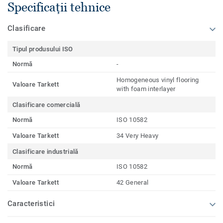
Specificații tehnice
Clasificare
Tipul produsului ISO
Normă
-
Homogeneous vinyl flooring
Valoare Tarkett
with foam interlayer
Clasificare comercială
Normă
ISO 10582
Valoare Tarkett
34 Very Heavy
Clasificare industrială
Normă
ISO 10582
Valoare Tarkett
42 General
Caracteristici