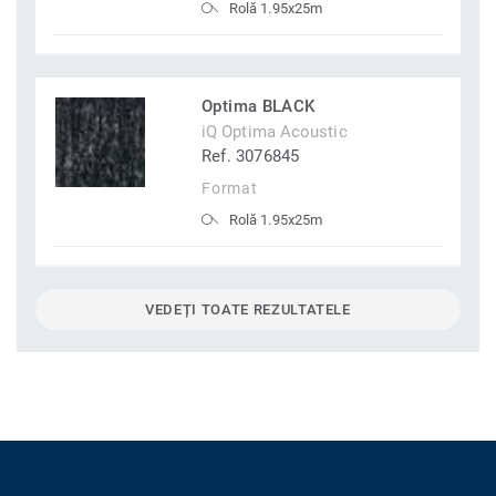
Rolă 1.95x25m
Optima BLACK
iQ Optima Acoustic
Ref. 3076845
Format
Rolă 1.95x25m
VEDEȚI TOATE REZULTATELE