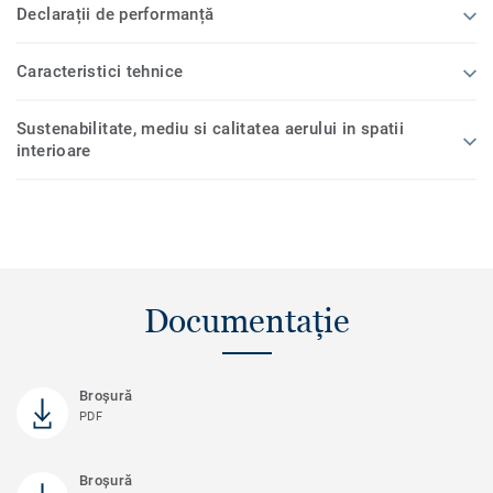
Declarații de performanță
Caracteristici tehnice
Sustenabilitate, mediu si calitatea aerului in spatii
interioare
Documentație
Broşură
PDF
Broșură