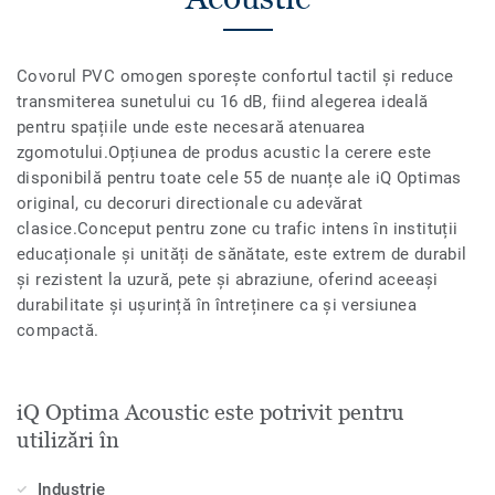
Covorul PVC omogen sporește confortul tactil și reduce
transmiterea sunetului cu 16 dB, fiind alegerea ideală
pentru spațiile unde este necesară atenuarea
zgomotului.Opțiunea de produs acustic la cerere este
disponibilă pentru toate cele 55 de nuanțe ale iQ Optimas
original, cu decoruri directionale cu adevărat
clasice.Conceput pentru zone cu trafic intens în instituții
educaționale și unități de sănătate, este extrem de durabil
și rezistent la uzură, pete și abraziune, oferind aceeași
durabilitate și ușurință în întreținere ca și versiunea
compactă.
iQ Optima Acoustic este potrivit pentru
utilizări în
Industrie