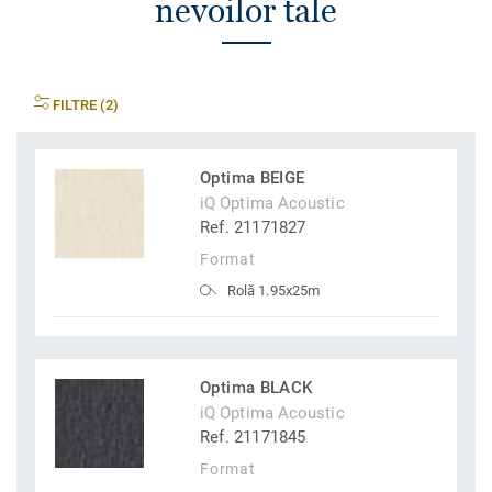
nevoilor tale
FILTRE (2)
Optima BEIGE
iQ Optima Acoustic
Ref. 21171827
Format
Rolă 1.95x25m
Optima BLACK
iQ Optima Acoustic
Ref. 21171845
Format