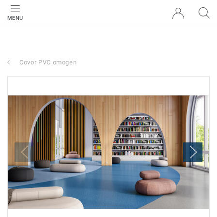
MENU
Covor PVC omogen