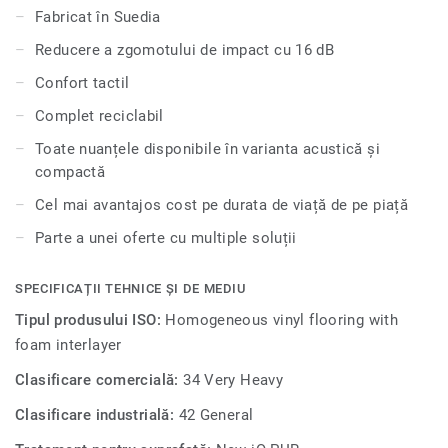
educaționale și unități de sănătate, este extrem de durabil
Fabricat în Suedia
și rezistent la uzură, pete și abraziune, oferind aceeași
Reducere a zgomotului de impact cu 16 dB
durabilitate și ușurință în întreținere ca și versiunea
compactă.
Confort tactil
Complet reciclabil
Toate nuanțele disponibile în varianta acustică și
compactă
Cel mai avantajos cost pe durata de viață de pe piață
Parte a unei oferte cu multiple soluții
SPECIFICAȚII TEHNICE ȘI DE MEDIU
Tipul produsului ISO:
Homogeneous vinyl flooring with
foam interlayer
Clasificare comercială:
34 Very Heavy
Clasificare industrială:
42 General