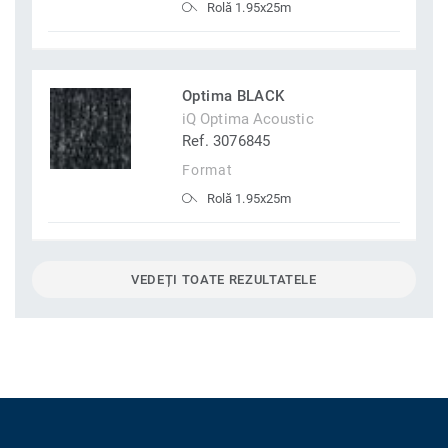
Rolă 1.95x25m
Optima BLACK
iQ Optima Acoustic
Ref. 3076845
Format
Rolă 1.95x25m
VEDEȚI TOATE REZULTATELE