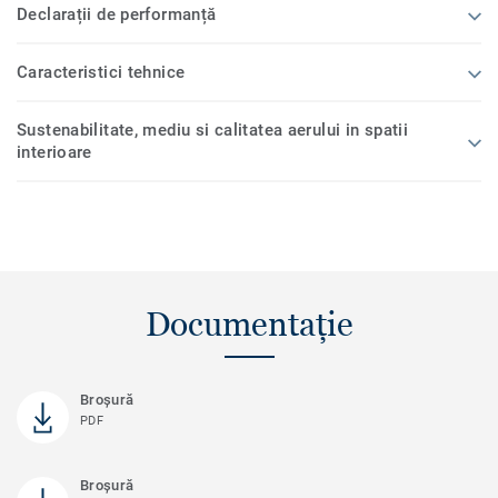
Declarații de performanță
Caracteristici tehnice
Sustenabilitate, mediu si calitatea aerului in spatii
interioare
Documentație
Broşură
PDF
Broșură