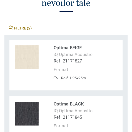
nevoilor tale
FILTRE (2)
Optima BEIGE
iQ Optima Acoustic
Ref. 21171827
Format
Rolă 1.95x25m
Optima BLACK
iQ Optima Acoustic
Ref. 21171845
Format