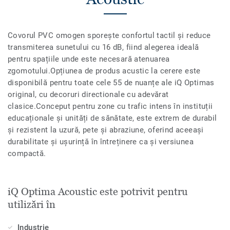
Covorul PVC omogen sporește confortul tactil și reduce
transmiterea sunetului cu 16 dB, fiind alegerea ideală
pentru spațiile unde este necesară atenuarea
zgomotului.Opțiunea de produs acustic la cerere este
disponibilă pentru toate cele 55 de nuanțe ale iQ Optimas
original, cu decoruri directionale cu adevărat
clasice.Conceput pentru zone cu trafic intens în instituții
educaționale și unități de sănătate, este extrem de durabil
și rezistent la uzură, pete și abraziune, oferind aceeași
durabilitate și ușurință în întreținere ca și versiunea
compactă.
iQ Optima Acoustic este potrivit pentru
utilizări în
Industrie