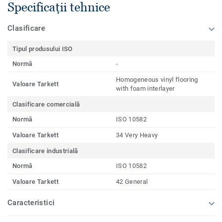
Specificații tehnice
Clasificare
Tipul produsului ISO
Normă
-
Homogeneous vinyl flooring
Valoare Tarkett
with foam interlayer
Clasificare comercială
Normă
ISO 10582
Valoare Tarkett
34 Very Heavy
Clasificare industrială
Normă
ISO 10582
Valoare Tarkett
42 General
Caracteristici