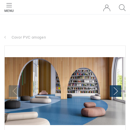
MENU
Covor PVC omogen