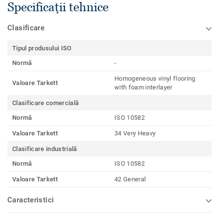
Specificații tehnice
Clasificare
Tipul produsului ISO
Normă
-
Homogeneous vinyl flooring
Valoare Tarkett
with foam interlayer
Clasificare comercială
Normă
ISO 10582
Valoare Tarkett
34 Very Heavy
Clasificare industrială
Normă
ISO 10582
Valoare Tarkett
42 General
Caracteristici