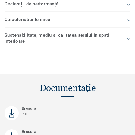
Declarații de performanță
Caracteristici tehnice
Sustenabilitate, mediu si calitatea aerului in spatii
interioare
Documentație
Broşură
PDF
Broșură