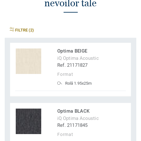
nevoilor tale
FILTRE (2)
Optima BEIGE
iQ Optima Acoustic
Ref. 21171827
Format
Rolă 1.95x25m
Optima BLACK
iQ Optima Acoustic
Ref. 21171845
Format