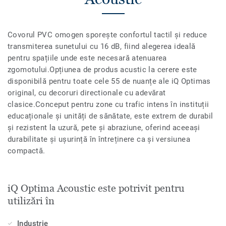
Covorul PVC omogen sporește confortul tactil și reduce
transmiterea sunetului cu 16 dB, fiind alegerea ideală
pentru spațiile unde este necesară atenuarea
zgomotului.Opțiunea de produs acustic la cerere este
disponibilă pentru toate cele 55 de nuanțe ale iQ Optimas
original, cu decoruri directionale cu adevărat
clasice.Conceput pentru zone cu trafic intens în instituții
educaționale și unități de sănătate, este extrem de durabil
și rezistent la uzură, pete și abraziune, oferind aceeași
durabilitate și ușurință în întreținere ca și versiunea
compactă.
iQ Optima Acoustic este potrivit pentru
utilizări în
Industrie