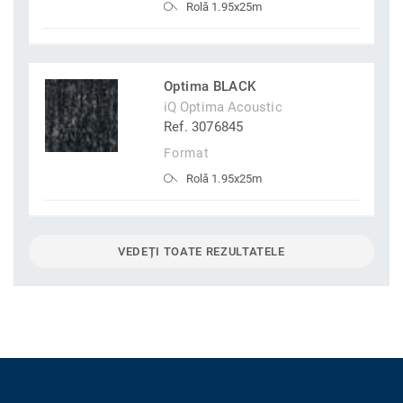
Rolă 1.95x25m
Optima BLACK
iQ Optima Acoustic
Ref. 3076845
Format
Rolă 1.95x25m
VEDEȚI TOATE REZULTATELE