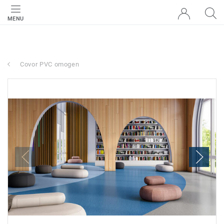
MENU
Covor PVC omogen