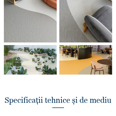
Specificații tehnice și de mediu