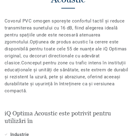
Covorul PVC omogen sporește confortul tactil și reduce
transmiterea sunetului cu 16 dB, fiind alegerea ideală
pentru spațiile unde este necesară atenuarea
zgomotului.Opțiunea de produs acustic la cerere este
disponibilă pentru toate cele 55 de nuanțe ale iQ Optimas
original, cu decoruri directionale cu adevărat
clasice.Conceput pentru zone cu trafic intens în instituții
educaționale și unități de sănătate, este extrem de durabil
și rezistent la uzură, pete și abraziune, oferind aceeași
durabilitate și ușurință în întreținere ca și versiunea
compactă.
iQ Optima Acoustic este potrivit pentru
utilizări în
Industrie