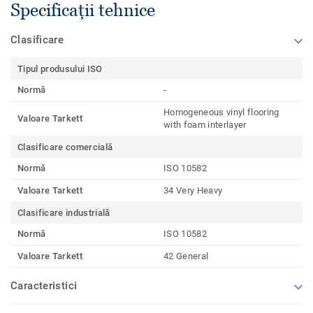
Specificații tehnice
Clasificare
Tipul produsului ISO
Normă
-
Homogeneous vinyl flooring
Valoare Tarkett
with foam interlayer
Clasificare comercială
Normă
ISO 10582
Valoare Tarkett
34 Very Heavy
Clasificare industrială
Normă
ISO 10582
Valoare Tarkett
42 General
Caracteristici