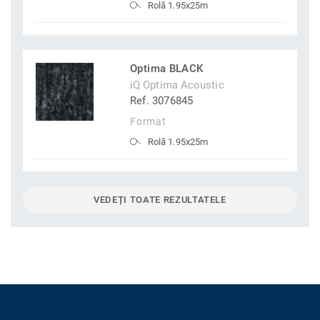
Rolă 1.95x25m
Optima BLACK
iQ Optima Acoustic
Ref. 3076845
Format
Rolă 1.95x25m
VEDEȚI TOATE REZULTATELE