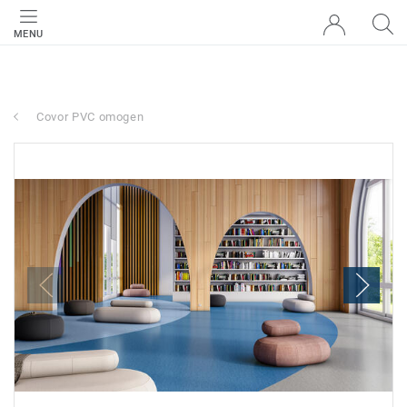
MENU
Covor PVC omogen