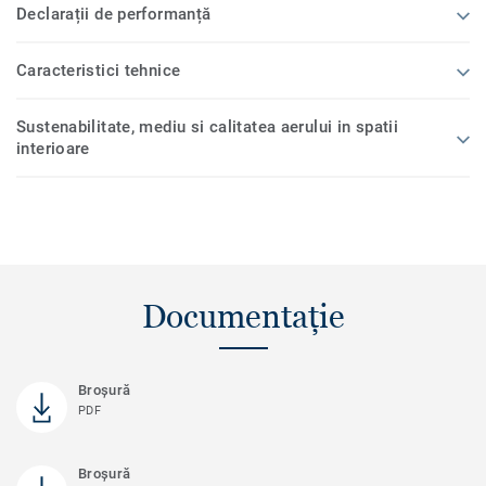
Declarații de performanță
Caracteristici tehnice
Sustenabilitate, mediu si calitatea aerului in spatii
interioare
Documentație
Broşură
PDF
Broșură