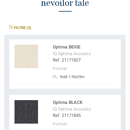
nevoilor tale
FILTRE (2)
Optima BEIGE
iQ Optima Acoustic
Ref. 21171827
Format
Rolă 1.95x25m
Optima BLACK
iQ Optima Acoustic
Ref. 21171845
Format