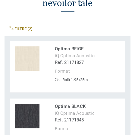
nevoilor tale
FILTRE (2)
Optima BEIGE
iQ Optima Acoustic
Ref. 21171827
Format
Rolă 1.95x25m
Optima BLACK
iQ Optima Acoustic
Ref. 21171845
Format