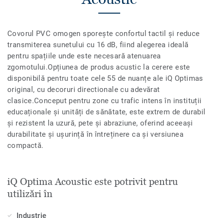
Covorul PVC omogen sporește confortul tactil și reduce
transmiterea sunetului cu 16 dB, fiind alegerea ideală
pentru spațiile unde este necesară atenuarea
zgomotului.Opțiunea de produs acustic la cerere este
disponibilă pentru toate cele 55 de nuanțe ale iQ Optimas
original, cu decoruri directionale cu adevărat
clasice.Conceput pentru zone cu trafic intens în instituții
educaționale și unități de sănătate, este extrem de durabil
și rezistent la uzură, pete și abraziune, oferind aceeași
durabilitate și ușurință în întreținere ca și versiunea
compactă.
iQ Optima Acoustic este potrivit pentru
utilizări în
Industrie