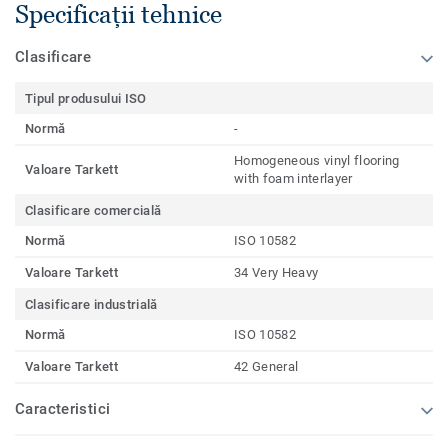
Specificații tehnice
Clasificare
Tipul produsului ISO
Normă
-
Homogeneous vinyl flooring
Valoare Tarkett
with foam interlayer
Clasificare comercială
Normă
ISO 10582
Valoare Tarkett
34 Very Heavy
Clasificare industrială
Normă
ISO 10582
Valoare Tarkett
42 General
Caracteristici