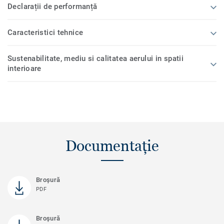
Declarații de performanță
Caracteristici tehnice
Sustenabilitate, mediu si calitatea aerului in spatii
interioare
Documentație
Broşură
PDF
Broșură