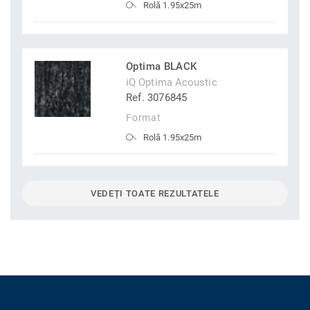
Rolă 1.95x25m
Optima BLACK
iQ Optima Acoustic
Ref. 3076845
Format
Rolă 1.95x25m
VEDEȚI TOATE REZULTATELE