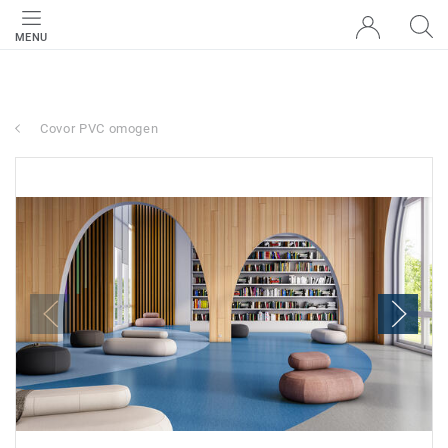
MENU
Covor PVC omogen