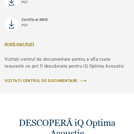
PDF
Certificat MHS
PDF
Arată mai mult
Vizitați centrul de documentare pentru a afla toate
resursele ce pot fi descărcate pentru iQ Optima Acoustic
VIZITAȚI CENTRUL DE DOCUMENTARE
DESCOPERĂ iQ Optima
Acoustic