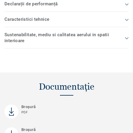
Declarații de performanță
Caracteristici tehnice
Sustenabilitate, mediu si calitatea aerului in spatii
interioare
Documentație
Broşură
PDF
Broșură