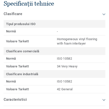
Specificații tehnice
Clasificare
Tipul produsului ISO
Normă
-
Homogeneous vinyl flooring
Valoare Tarkett
with foam interlayer
Clasificare comercială
Normă
ISO 10582
Valoare Tarkett
34 Very Heavy
Clasificare industrială
Normă
ISO 10582
Valoare Tarkett
42 General
Caracteristici