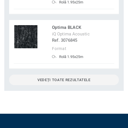
Rolă 1.95x25m
Optima BLACK
iQ Optima Acoustic
Ref. 3076845
Format
Rolă 1.95x25m
VEDEȚI TOATE REZULTATELE