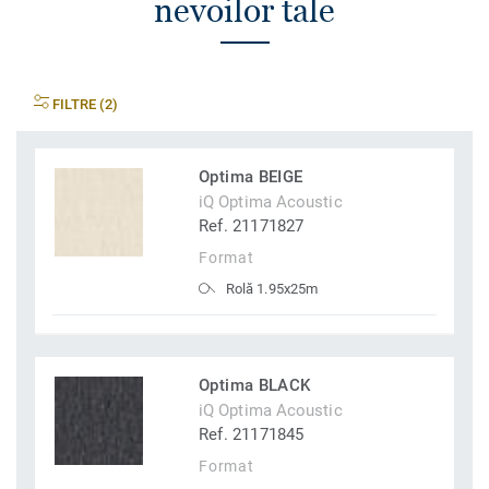
nevoilor tale
FILTRE (2)
Optima BEIGE
iQ Optima Acoustic
Ref. 21171827
Format
Rolă 1.95x25m
Optima BLACK
iQ Optima Acoustic
Ref. 21171845
Format