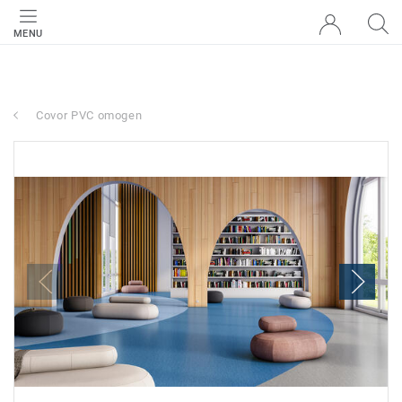
MENU
Covor PVC omogen