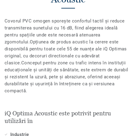
Covorul PVC omogen sporește confortul tactil și reduce
transmiterea sunetului cu 16 dB, fiind alegerea ideală
pentru spațiile unde este necesară atenuarea
zgomotului.Opțiunea de produs acustic la cerere este
disponibilă pentru toate cele 55 de nuanțe ale iQ Optimas
original, cu decoruri directionale cu adevărat
clasice.Conceput pentru zone cu trafic intens în instituții
educaționale și unități de sănătate, este extrem de durabil
și rezistent la uzură, pete și abraziune, oferind aceeași
durabilitate și ușurință în întreținere ca și versiunea
compactă.
iQ Optima Acoustic este potrivit pentru
utilizări în
Industrie