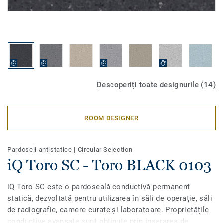
Descoperiți toate designurile (14)
ROOM DESIGNER
Pardoseli antistatice
|
Circular Selection
iQ Toro SC - Toro BLACK 0103
iQ Toro SC este o pardoseală conductivă permanent
statică, dezvoltată pentru utilizarea în săli de operație, săli
de radiografie, camere curate și laboratoare. Proprietățile
conductive avansate sunt obținute prin inserarea de