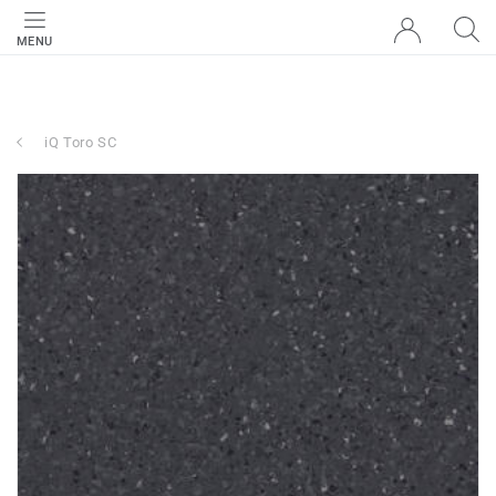
MENU
iQ Toro SC