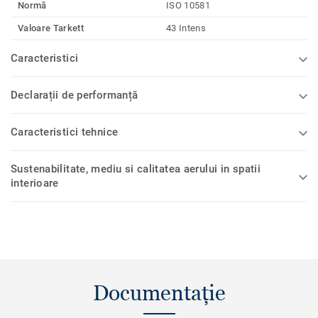
Normă
ISO 10581
Valoare Tarkett
43 Intens
Caracteristici
Declarații de performanță
Caracteristici tehnice
Sustenabilitate, mediu si calitatea aerului in spatii
interioare
Documentație