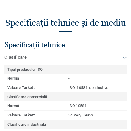
Specificații tehnice și de mediu
Specificații tehnice
Clasificare
Tipul produsului ISO
Normă
-
Valoare Tarkett
ISO_10581_conductive
Clasificare comercială
Normă
ISO 10581
Valoare Tarkett
34 Very Heavy
Clasificare industrială