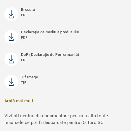
Broșură
PDF
Declarația de mediu a produsului
PDF
DoP (Declarație de Performanță)
PDF
Tif Image
TIF
Arată mai mult
Vizitați centrul de documentare pentru a afla toate
resursele ce pot fi descărcate pentru iQ Toro SC