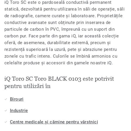
iQ Toro SC este o pardoseală conductivă permanent
statică, dezvoltată pentru utilizarea în săli de operație, săli
de radiografie, camere curate și laboratoare. Proprietățile
conductive avansate sunt obținute prin inserarea de
particule de carbon în PVC, împreună cu un suport din
carbon pur. Face parte din gama iQ, iar această colecție
oferă, de asemenea, durabilitate extremă, precum și
rezistență superioară la uzură, pete și abraziune pentru
zonele cu trafic intens. Culorile se îmbină armonios cu
celelalte produse și accesorii din gamele noastre iQ.
iQ Toro SC Toro BLACK 0103 este potrivit
pentru utilizări în
Birouri
Industrie
Centre medicale și cămine pentru vârstnici