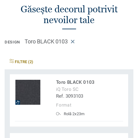
Găsește decorul potrivit
nevoilor tale
Toro BLACK 0103
DESIGN
FILTRE (2)
Toro BLACK 0103
iQ Toro SC
Ref. 3093103
Format
Rolă 2x23m