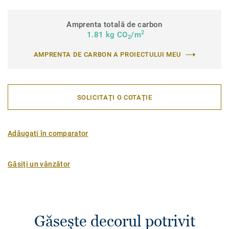
Amprenta totală de carbon
2
1.81 kg CO
/m
2
AMPRENTA DE CARBON A PROIECTULUI MEU
SOLICITAȚI O COTAȚIE
Adăugați în comparator
Găsiți un vânzător
Găsește decorul potrivit