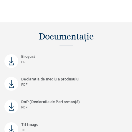
Documentație
Broșură
PDF
Declarația de mediu a produsului
PDF
DoP (Declarație de Performanță)
PDF
Tif Image
TIF