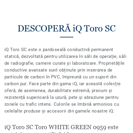
DESCOPERĂ iQ Toro SC
iQ Toro SC este o pardoseală conductivă permanent
statică, dezvoltată pentru utilizarea în săli de operație, săli
de radiografie, camere curate și laboratoare. Proprietățile
conductive avansate sunt obținute prin inserarea de
particule de carbon în PVC, împreună cu un suport din
carbon pur. Face parte din gama iQ, iar această colecție
oferă, de asemenea, durabilitate extremă, precum și
rezistență superioară la uzură, pete și abraziune pentru
zonele cu trafic intens. Culorile se îmbină armonios cu
celelalte produse și accesorii din gamele noastre iQ.
iQ Toro SC Toro WHITE GREEN 0959 este