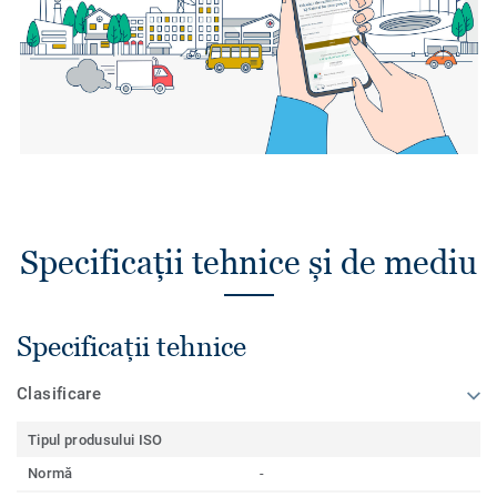
Specificații tehnice și de mediu
Specificații tehnice
Clasificare
Tipul produsului ISO
Normă
-