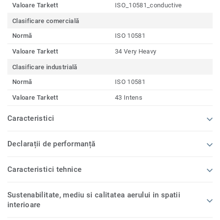
Valoare Tarkett
ISO_10581_conductive
Clasificare comercială
Normă
ISO 10581
Valoare Tarkett
34 Very Heavy
Clasificare industrială
Normă
ISO 10581
Valoare Tarkett
43 Intens
Caracteristici
Declarații de performanță
Caracteristici tehnice
Sustenabilitate, mediu si calitatea aerului in spatii
interioare