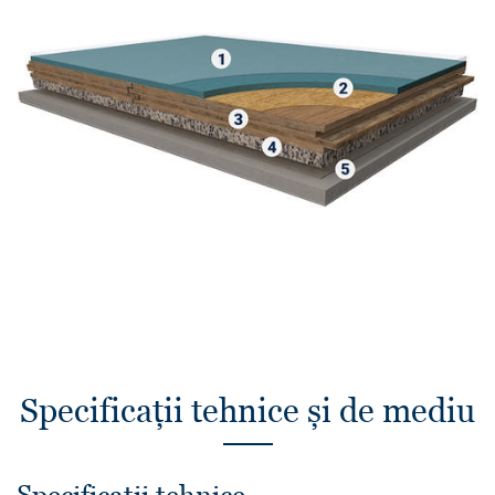
Specificații tehnice și de mediu
Specificații tehnice