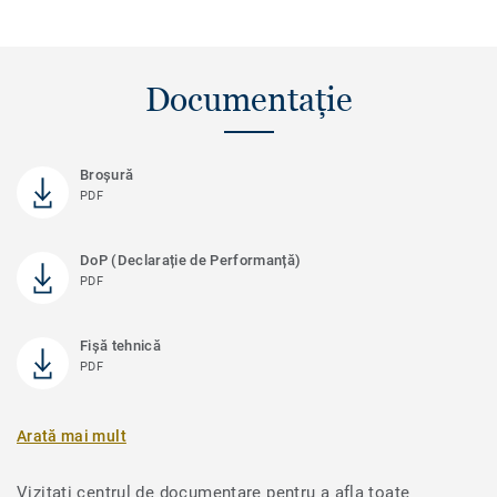
Documentație
Broşură
PDF
DoP (Declarație de Performanță)
PDF
Fișă tehnică
PDF
Arată mai mult
Vizitați centrul de documentare pentru a afla toate