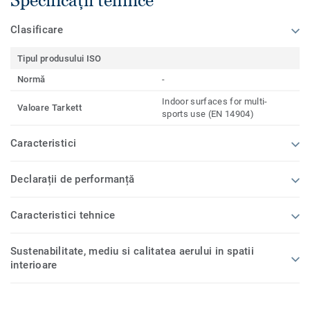
Clasificare
Tipul produsului ISO
Normă
-
Indoor surfaces for multi-
Valoare Tarkett
sports use (EN 14904)
Caracteristici
Declarații de performanță
Caracteristici tehnice
Sustenabilitate, mediu si calitatea aerului in spatii
interioare