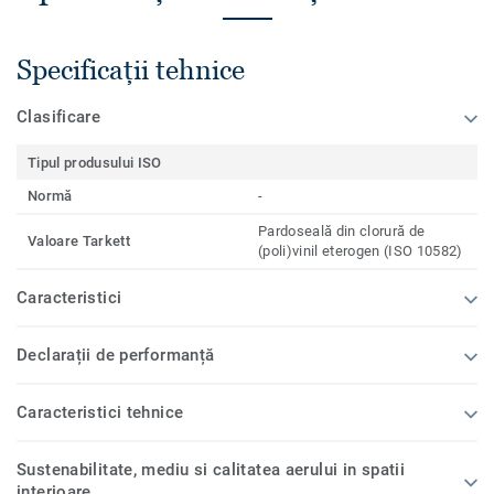
Specificații tehnice
Clasificare
Tipul produsului ISO
Normă
-
Pardoseală din clorură de
Valoare Tarkett
(poli)vinil eterogen (ISO 10582)
Caracteristici
Declarații de performanță
Caracteristici tehnice
Sustenabilitate, mediu si calitatea aerului in spatii
interioare