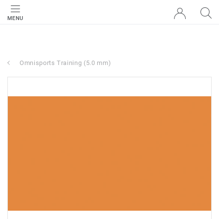
MENU
Omnisports Training (5.0 mm)