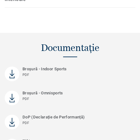
Documentație
Broșură - Indoor Sports
PDF
Broșură - Omnisports
PDF
DoP (Declarație de Performanță)
PDF