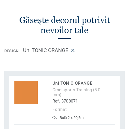
Găsește decorul potrivit
nevoilor tale
Uni TONIC ORANGE
DESIGN
Uni TONIC ORANGE
Omnisports Training (5.0
mm)
Ref. 3708071
Format
Rolă 2 x 20,5m