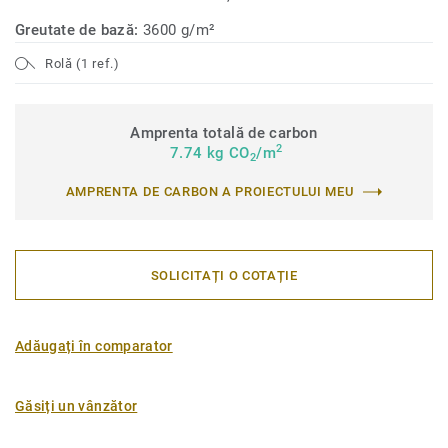
Greutate de bază:
3600 g/m²
Rolă (1 ref.)
Amprenta totală de carbon
2
7.74 kg CO
/m
2
AMPRENTA DE CARBON A PROIECTULUI MEU
SOLICITAȚI O COTAȚIE
Adăugați în comparator
Găsiți un vânzător