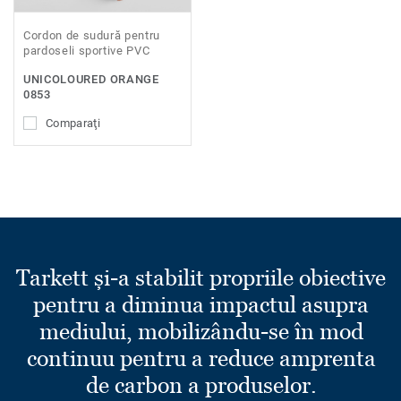
Cordon de sudură pentru
pardoseli sportive PVC
UNICOLOURED ORANGE
0853
Comparaţi
Tarkett și-a stabilit propriile obiective
pentru a diminua impactul asupra
mediului, mobilizându-se în mod
continuu pentru a reduce amprenta
de carbon a produselor.