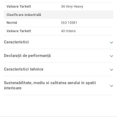
Valoare Tarkett
34 Very Heavy
Clasificare industrială
Normă
ISO 10581
Valoare Tarkett
43 Intens
Caracteristici
Declarații de performanță
Caracteristici tehnice
Sustenabilitate, mediu si calitatea aerului in spatii
interioare