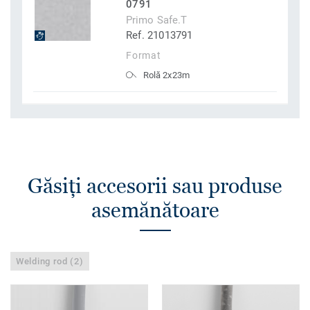
0791
Primo Safe.T
Ref. 21013791
Format
Rolă 2x23m
Găsiţi accesorii sau produse
asemănătoare
Welding rod (2)