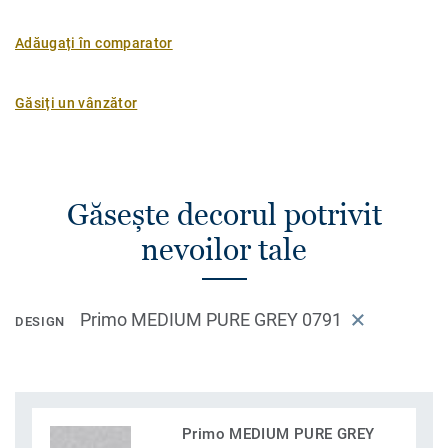
Adăugați în comparator
Găsiți un vânzător
Găsește decorul potrivit
nevoilor tale
Primo MEDIUM PURE GREY 0791
DESIGN
Primo MEDIUM PURE GREY