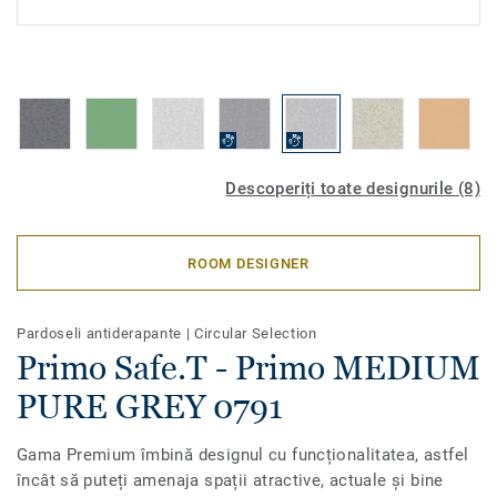
Descoperiți toate designurile (8)
ROOM DESIGNER
Pardoseli antiderapante
|
Circular Selection
Primo Safe.T - Primo MEDIUM
PURE GREY 0791
Gama Premium îmbină designul cu funcționalitatea, astfel
încât să puteți amenaja spații atractive, actuale și bine