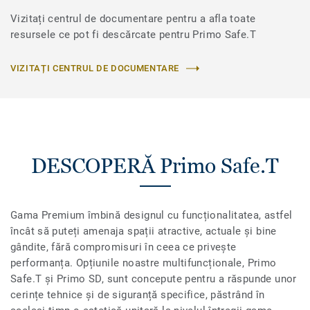
Vizitați centrul de documentare pentru a afla toate
resursele ce pot fi descărcate pentru Primo Safe.T
VIZITAȚI CENTRUL DE DOCUMENTARE
DESCOPERĂ Primo Safe.T
Gama Premium îmbină designul cu funcționalitatea, astfel
încât să puteți amenaja spații atractive, actuale și bine
gândite, fără compromisuri în ceea ce privește
performanța. Opțiunile noastre multifuncționale, Primo
Safe.T și Primo SD, sunt concepute pentru a răspunde unor
cerințe tehnice și de siguranță specifice, păstrând în