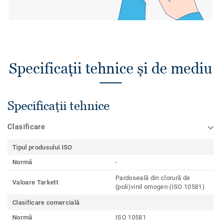
Specificații tehnice și de mediu
Specificații tehnice
Clasificare
Tipul produsului ISO
Normă
-
Pardoseală din clorură de
Valoare Tarkett
(poli)vinil omogen (ISO 10581)
Clasificare comercială
Normă
ISO 10581