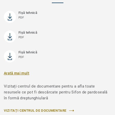
Fișă tehnică
PDF
Fișă tehnică
PDF
Fișă tehnică
PDF
Arată mai mult
Vizitați centrul de documentare pentru a afla toate
resursele ce pot fi descărcate pentru Sifon de pardoseală
în formă dreptunghiulară
VIZITAȚI CENTRUL DE DOCUMENTARE