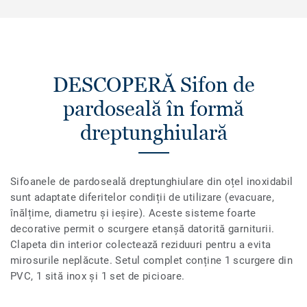
DESCOPERĂ Sifon de
pardoseală în formă
dreptunghiulară
Sifoanele de pardoseală dreptunghiulare din oțel inoxidabil
sunt adaptate diferitelor condiții de utilizare (evacuare,
înălțime, diametru și ieșire). Aceste sisteme foarte
decorative permit o scurgere etanșă datorită garniturii.
Clapeta din interior colectează reziduuri pentru a evita
mirosurile neplăcute. Setul complet conține 1 scurgere din
PVC, 1 sită inox și 1 set de picioare.