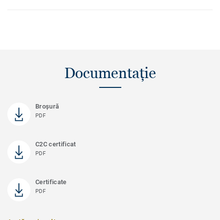
Documentație
Broşură
PDF
C2C certificat
PDF
Certificate
PDF