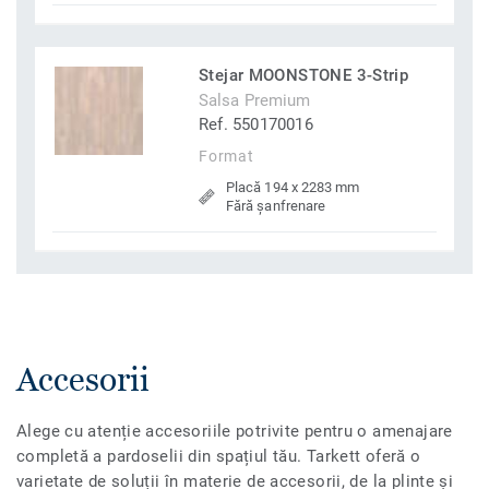
Stejar MOONSTONE 3-Strip
Salsa Premium
Ref. 550170016
Format
Placă 194 x 2283 mm
Fără șanfrenare
Accesorii
Alege cu atenție accesoriile potrivite pentru o amenajare
completă a pardoselii din spațiul tău. Tarkett oferă o
varietate de soluții în materie de accesorii, de la plinte și