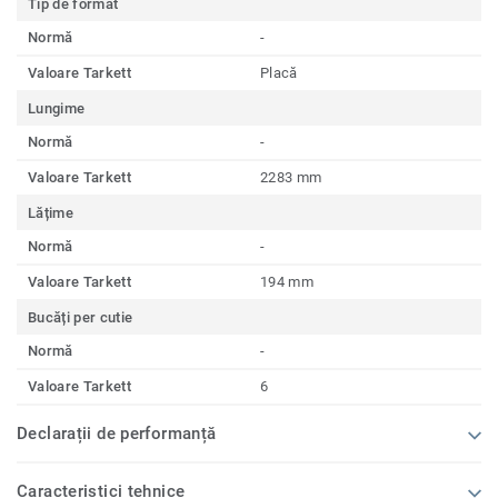
Tip de format
Normă
-
Valoare Tarkett
Placă
Lungime
Normă
-
Valoare Tarkett
2283 mm
Lățime
Normă
-
Valoare Tarkett
194 mm
Bucăți per cutie
Normă
-
Valoare Tarkett
6
Declarații de performanță
Caracteristici tehnice