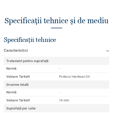
Specificații tehnice și de mediu
Specificații tehnice
Caracteristici
Tratament pentru suprafață
Normă
-
Valoare Tarkett
Proteco Hardwax Oil
Grosime totală
Normă
-
Valoare Tarkett
14 mm
Suprafață per cutie