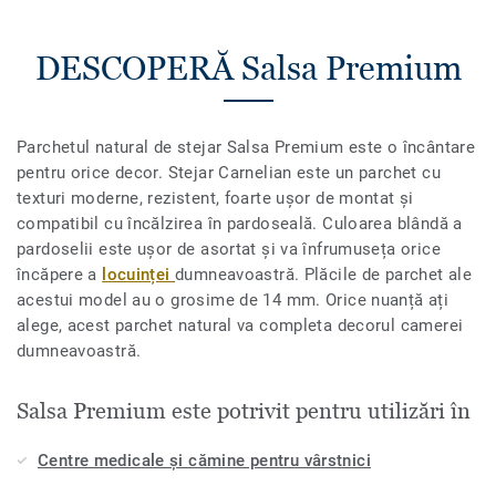
DESCOPERĂ Salsa Premium
Parchetul natural de stejar Salsa Premium este o încântare
pentru orice decor. Stejar Carnelian este un parchet cu
texturi moderne, rezistent, foarte ușor de montat și
compatibil cu încălzirea în pardoseală. Culoarea blândă a
pardoselii este ușor de asortat și va înfrumuseța orice
încăpere a
locuinței
dumneavoastră. Plăcile de parchet ale
acestui model au o grosime de 14 mm. Orice nuanță ați
alege, acest parchet natural va completa decorul camerei
dumneavoastră.
Salsa Premium este potrivit pentru utilizări în
Centre medicale și cămine pentru vârstnici