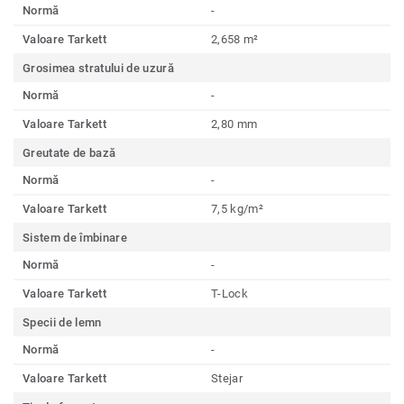
Normă
-
Valoare Tarkett
2,658 m²
Grosimea stratului de uzură
Normă
-
Valoare Tarkett
2,80 mm
Greutate de bază
Normă
-
Valoare Tarkett
7,5 kg/m²
Sistem de îmbinare
Normă
-
Valoare Tarkett
T-Lock
Specii de lemn
Normă
-
Valoare Tarkett
Stejar