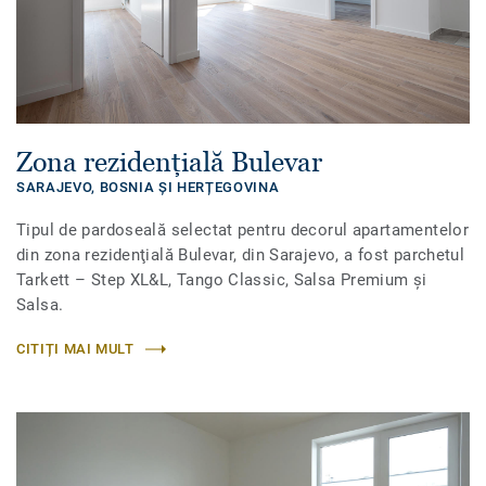
Zona rezidenţială Bulevar
SARAJEVO,
BOSNIA ŞI HERȚEGOVINA
Tipul de pardoseală selectat pentru decorul apartamentelor
din zona rezidenţială Bulevar, din Sarajevo, a fost parchetul
Tarkett – Step XL&L, Tango Classic, Salsa Premium şi
Salsa.
CITIȚI MAI MULT