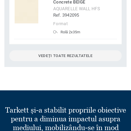
Concrete BEIGE
AQUARELLE WALL HFS
Ref. 3942095
Format
Rolă 2x35m
VEDEȚI TOATE REZULTATELE
Tarkett și-a stabilit propriile obiective
pentru a diminua impactul asupra
mediului, mobilizându-se în mod