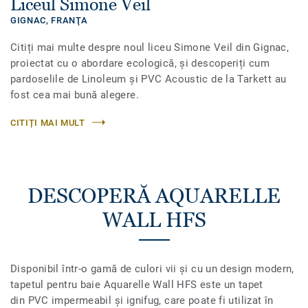
Liceul Simone Veil
GIGNAC,
FRANŢA
Citiți mai multe despre noul liceu Simone Veil din Gignac,
proiectat cu o abordare ecologică, și descoperiți cum
pardoselile de Linoleum și PVC Acoustic de la Tarkett au
fost cea mai bună alegere.
CITIȚI MAI MULT
DESCOPERĂ AQUARELLE
WALL HFS
Disponibil într-o gamă de culori vii și cu un design modern,
tapetul pentru baie Aquarelle Wall HFS este un tapet
din PVC impermeabil și ignifug, care poate fi utilizat în