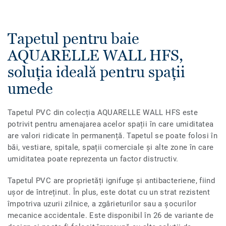
Tapetul pentru baie
AQUARELLE WALL HFS,
soluția ideală pentru spații
umede
Tapetul PVC din colecția AQUARELLE WALL HFS este
potrivit pentru amenajarea acelor spații în care umiditatea
are valori ridicate în permanență. Tapetul se poate folosi în
băi, vestiare, spitale, spații comerciale și alte zone în care
umiditatea poate reprezenta un factor distructiv.
Tapetul PVC are proprietăți ignifuge și antibacteriene, fiind
ușor de întreținut. În plus, este dotat cu un strat rezistent
împotriva uzurii zilnice, a zgârieturilor sau a șocurilor
mecanice accidentale. Este disponibil în 26 de variante de