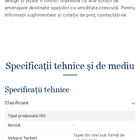
design și poate fi folosit împreună cu alte soluții de
amenajare destinate spațiilor cu umiditate crescută. Pentru
informații suplimentare și cotație de preț, contactați-ne.
Specificații tehnice și de mediu
Specificații tehnice
Clasificare
Tipul produsului ISO
Normă
-
Tapet din vinil sub formă de
Valoare Tarkett