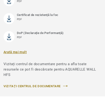
PDF
Certificat de rezistență la foc
PDF
DoP (Declarație de Performanță)
PDF
Arată mai mult
Vizitați centrul de documentare pentru a afla toate
resursele ce pot fi descărcate pentru AQUARELLE WALL
HFS
VIZITAȚI CENTRUL DE DOCUMENTARE