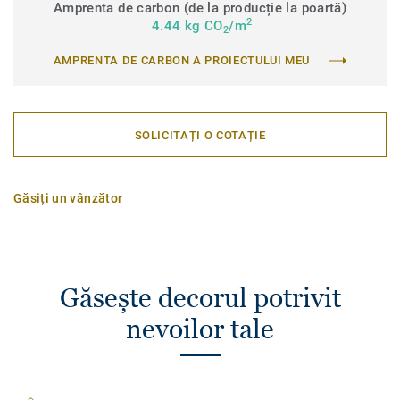
Amprenta de carbon (de la producție la poartă)
2
4.44 kg CO
/m
2
AMPRENTA DE CARBON A PROIECTULUI MEU
SOLICITAȚI O COTAȚIE
Găsiți un vânzător
Găsește decorul potrivit
nevoilor tale