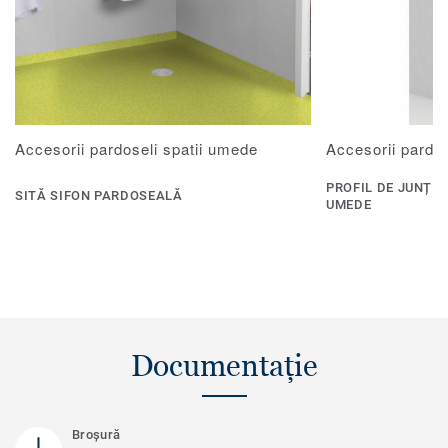
Accesorii pardoseli spatii umede
Accesorii pardos
PROFIL DE JUNȚIU
SITĂ SIFON PARDOSEALĂ
UMEDE
Documentație
Broșură