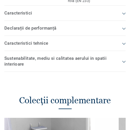
rolă (EN 233)
Caracteristici
Declarații de performanță
Caracteristici tehnice
Sustenabilitate, mediu si calitatea aerului in spatii
interioare
Colecții complementare