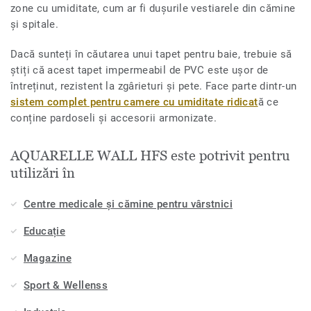
zone cu umiditate, cum ar fi dușurile vestiarele din cămine
și spitale.
Dacă sunteți în căutarea unui tapet pentru baie, trebuie să
știți că acest tapet impermeabil de PVC este ușor de
întreținut, rezistent la zgârieturi și pete. Face parte dintr-un
sistem complet pentru camere cu umiditate ridicat
ă ce
conține pardoseli și accesorii armonizate.
AQUARELLE WALL HFS este potrivit pentru
utilizări în
Centre medicale și cămine pentru vârstnici
Educație
Magazine
Sport & Wellenss