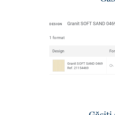
Granit SOFT SAND 046
DESIGN
1 format
Design
Fo
Granit SOFT SAND 0469
Ref. 21154469
Găsiţi