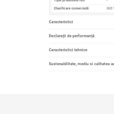
Tipul produsului ISO
-
Clasificare comercială
ISO 
Caracteristici
Declarații de performanță
Caracteristici tehnice
Sustenabilitate, mediu si calitatea ae