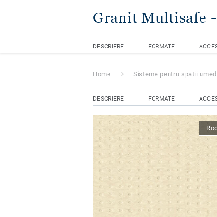
Granit Multisafe
DESCRIERE
FORMATE
ACCES
Home
Sisteme pentru spatii ume
DESCRIERE
FORMATE
ACCES
Ro