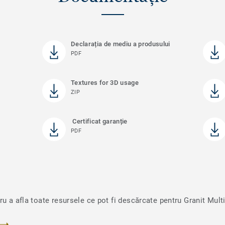
Declarația de mediu a produsului
PDF
Textures for 3D usage
ZIP
Certificat garanție
PDF
ru a afla toate resursele ce pot fi descărcate pentru Granit Mult