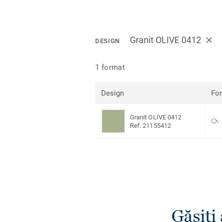
Granit OLIVE 0412
DESIGN
1 format
Design
Fo
Granit OLIVE 0412
Ref. 21155412
Găsiţi