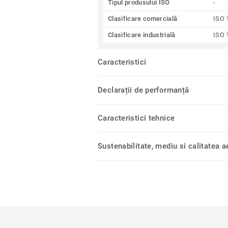
Tipul produsului ISO
-
Clasificare comercială
ISO 
Clasificare industrială
ISO 
Caracteristici
Declarații de performanță
Caracteristici tehnice
Sustenabilitate, mediu si calitatea ae