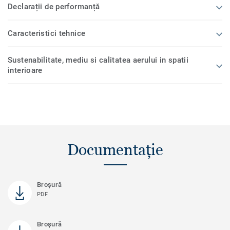
Declarații de performanță
Caracteristici tehnice
Sustenabilitate, mediu si calitatea aerului in spatii
interioare
Documentație
Broşură
PDF
Broșură