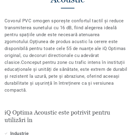
Covorul PVC omogen sporește confortul tactil și reduce
transmiterea sunetului cu 16 dB, fiind alegerea ideală
pentru spațiile unde este necesară atenuarea
zgomotului.Opțiunea de produs acustic la cerere este
disponibilă pentru toate cele 55 de nuanțe ale iQ Optimas
original, cu decoruri directionale cu adevărat
clasice.Conceput pentru zone cu trafic intens în instituții
educaționale și unități de sănătate, este extrem de durabil
și rezistent la uzură, pete și abraziune, oferind aceeași
durabilitate și ușurință în întreținere ca și versiunea
compactă.
iQ Optima Acoustic este potrivit pentru
utilizări în
Industrie