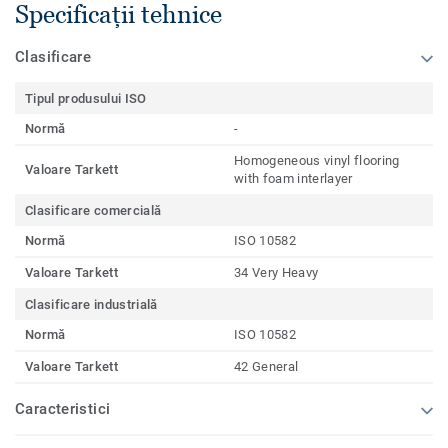
Specificații tehnice
Clasificare
Tipul produsului ISO
Normă
-
Homogeneous vinyl flooring
Valoare Tarkett
with foam interlayer
Clasificare comercială
Normă
ISO 10582
Valoare Tarkett
34 Very Heavy
Clasificare industrială
Normă
ISO 10582
Valoare Tarkett
42 General
Caracteristici