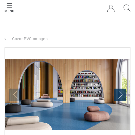
MENU
Covor PVC omogen