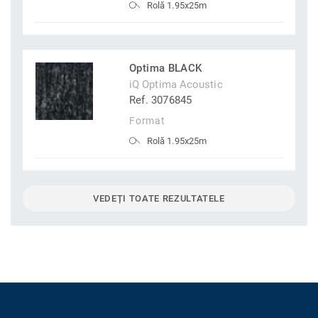
Rolă 1.95x25m
Optima BLACK
iQ Optima Acoustic
Ref. 3076845
Format
Rolă 1.95x25m
VEDEȚI TOATE REZULTATELE