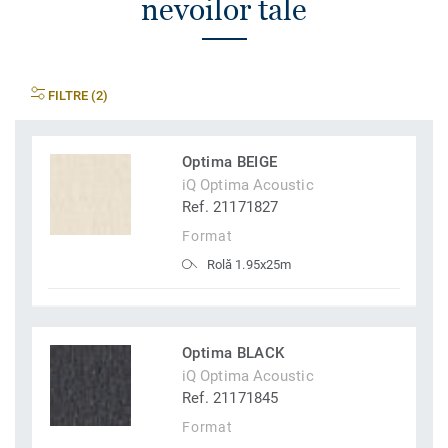
nevoilor tale
FILTRE (2)
Optima BEIGE
iQ Optima Acoustic
Ref. 21171827
Format
Rolă 1.95x25m
Optima BLACK
iQ Optima Acoustic
Ref. 21171845
Format