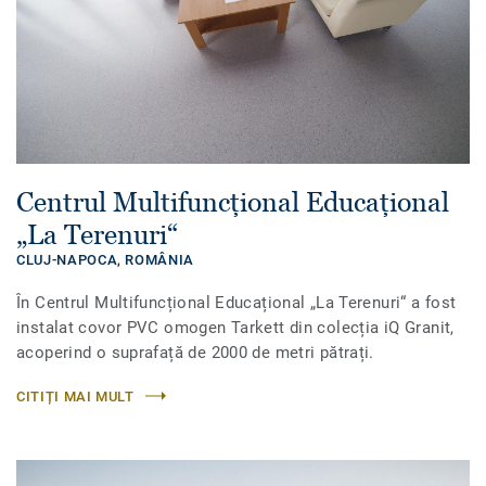
Centrul Multifuncțional Educațional
„La Terenuri“
CLUJ-NAPOCA,
ROMÂNIA
În Centrul Multifuncțional Educațional „La Terenuri“ a fost
instalat covor PVC omogen Tarkett din colecția iQ Granit,
acoperind o suprafață de 2000 de metri pătrați.
CITIȚI MAI MULT