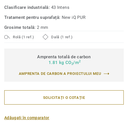
Clasificare industrială:
43 Intens
Tratament pentru suprafață:
New iQ PUR
Grosime totală:
2 mm
Rolă (1 ref.)
Dală (1 ref.)
Amprenta totală de carbon
2
1.81 kg CO
/m
2
AMPRENTA DE CARBON A PROIECTULUI MEU
SOLICITAȚI O COTAȚIE
Adăugați în comparator