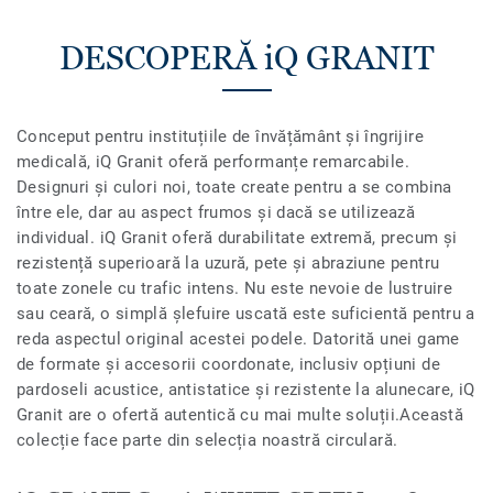
DESCOPERĂ iQ GRANIT
Conceput pentru instituțiile de învățământ și îngrijire
medicală, iQ Granit oferă performanțe remarcabile.
Designuri și culori noi, toate create pentru a se combina
între ele, dar au aspect frumos și dacă se utilizează
individual. iQ Granit oferă durabilitate extremă, precum și
rezistență superioară la uzură, pete și abraziune pentru
toate zonele cu trafic intens. Nu este nevoie de lustruire
sau ceară, o simplă șlefuire uscată este suficientă pentru a
reda aspectul original acestei podele. Datorită unei game
de formate și accesorii coordonate, inclusiv opțiuni de
pardoseli acustice, antistatice și rezistente la alunecare, iQ
Granit are o ofertă autentică cu mai multe soluții.Această
colecție face parte din selecția noastră circulară.