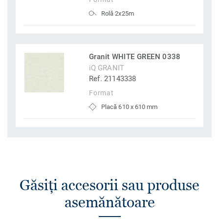
Rolă 2x25m
Granit WHITE GREEN 0338
iQ GRANIT
Ref. 21143338
Format
Placă 610 x 610 mm
Găsiţi accesorii sau produse
asemănătoare