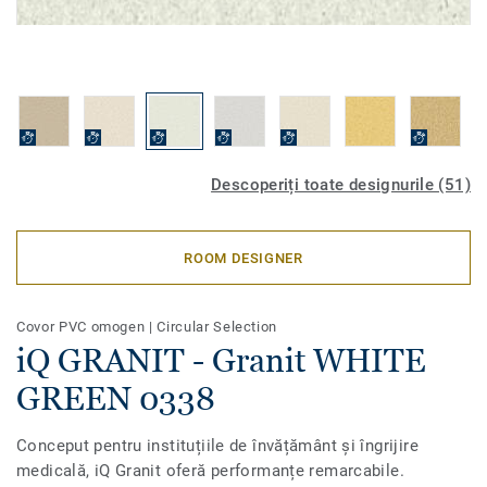
Descoperiți toate designurile (51)
ROOM DESIGNER
Covor PVC omogen
|
Circular Selection
iQ GRANIT - Granit WHITE
GREEN 0338
Conceput pentru instituțiile de învățământ și îngrijire
medicală, iQ Granit oferă performanțe remarcabile.