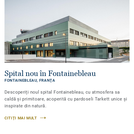
Spital nou în Fontainebleau
FONTAINEBLEAU,
FRANŢA
Descoperiți noul spital Fontainebleau, cu atmosfera sa
caldă și primitoare, acoperită cu pardoseli Tarkett unice și
inspirate din natură.
CITIȚI MAI MULT