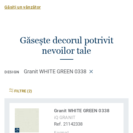
Găsiți un vânzător
Găsește decorul potrivit
nevoilor tale
Granit WHITE GREEN 0338
DESIGN
FILTRE (2)
Granit WHITE GREEN 0338
iQ GRANIT
Ref. 21142338
Format