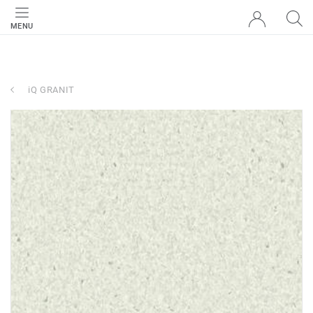
MENU
iQ GRANIT