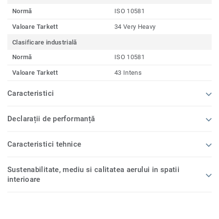
Normă
ISO 10581
Valoare Tarkett
34 Very Heavy
Clasificare industrială
Normă
ISO 10581
Valoare Tarkett
43 Intens
Caracteristici
Declarații de performanță
Caracteristici tehnice
Sustenabilitate, mediu si calitatea aerului in spatii
interioare