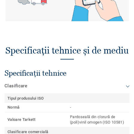
Specificații tehnice și de mediu
Specificații tehnice
Clasificare
Tipul produsului ISO
Normă
-
Pardoseală din clorură de
Valoare Tarkett
(poli)vinil omogen (ISO 10581)
Clasificare comercială