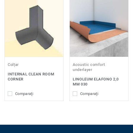
Colțar
Acoustic comfort
underlayer
INTERNAL CLEAN ROOM
CORNER
LINOLEUM ELAFONO 2,0
MM 030
Comparaţi
Comparaţi