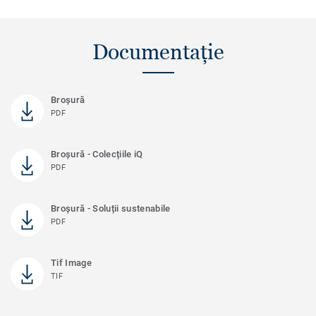
Documentație
Broșură
PDF
Broșură - Colecțiile iQ
PDF
Broșură - Soluții sustenabile
PDF
Tif Image
TIF