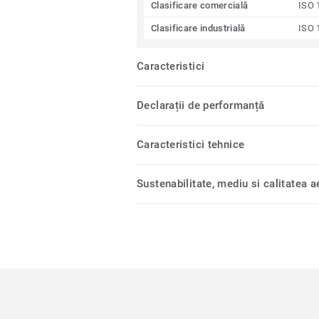
Clasificare comercială
ISO 
Clasificare industrială
ISO 
Caracteristici
Declarații de performanță
Caracteristici tehnice
Sustenabilitate, mediu si calitatea ae