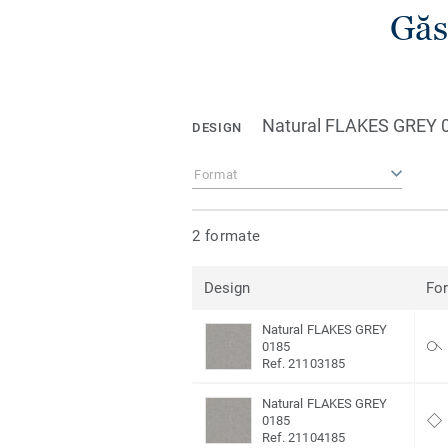
Găs
Natural FLAKES GREY 
DESIGN
Format
2 formate
Design
Fo
Natural FLAKES GREY
0185
Ref. 21103185
Natural FLAKES GREY
0185
Ref. 21104185