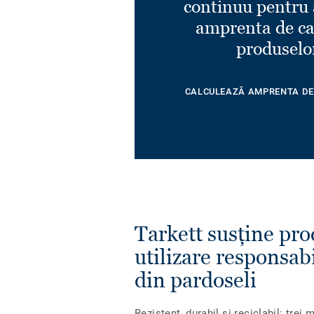
continuu pentru 
amprenta de ca
produselo
CALCULEAZĂ AMPRENTA DE
Tarkett susține pro
utilizare responsab
din pardoseli
Rezistent, durabil și reciclabil: trei