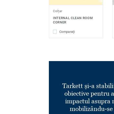
Colțar
INTERNAL CLEAN ROOM
CORNER
Comparaţi
Tarkett și-a stabili
obiective pentru 
impactul asupra 
mobilizându-se