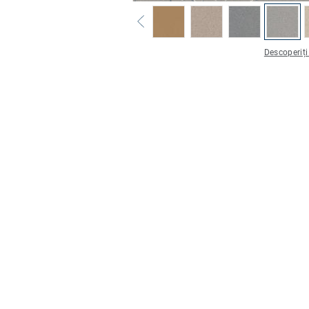
Descoperiți