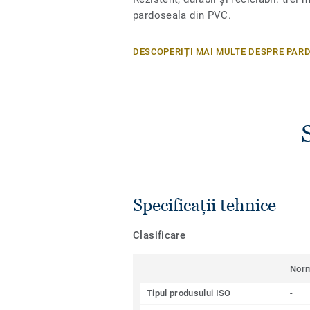
pardoseala din PVC.
DESCOPERIȚI MAI MULTE DESPRE PAR
Specificații tehnice
Clasificare
Nor
Tipul produsului ISO
-